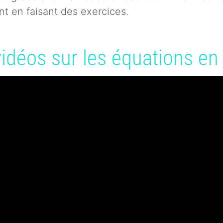
nt en faisant des exercices.
vidéos sur les équations e