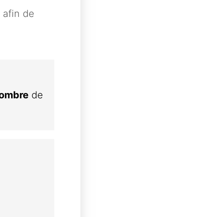
 afin de
ombre
de