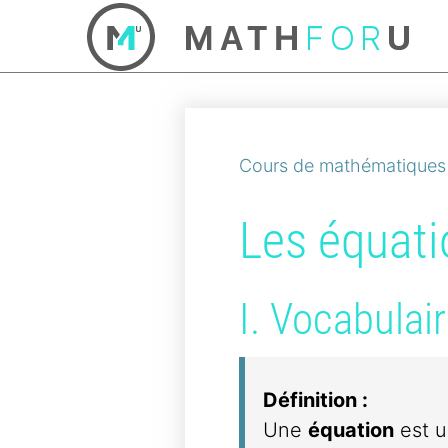
Cours de mathématiques
Les équat
I. Vocabulai
Définition :
Une
équation
est u