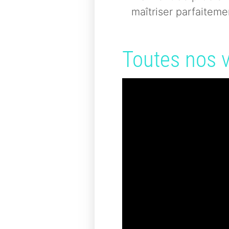
maîtriser parfaiteme
Toutes nos 