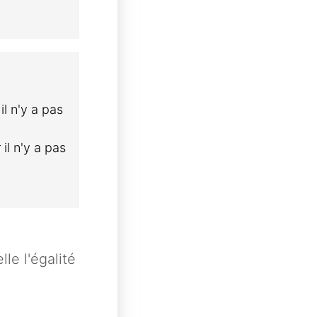
il n'y a pas
il n'y a pas
le l'égalité