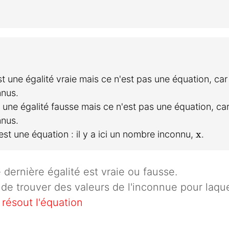
t une égalité vraie mais ce n'est pas une équation, car 
nus.
 une égalité fausse mais ce n'est pas une équation, car 
nus.
x
x
est une équation : il y a ici un nombre inconnu,
.
e dernière égalité est vraie ou fausse.
t de trouver des valeurs de l'inconnue pour laquel
n
résout l'équation