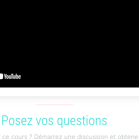
Posez vos questions
ur ce cours ? Démarrez une discussion et obten