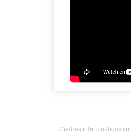
D'autres interrogations s