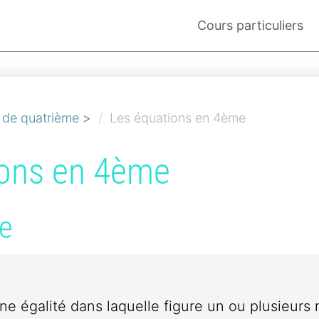
Cours particuliers
 de quatrième
>
Les équations en 4ème
ions en 4ème
re
ne égalité dans laquelle figure un ou plusieurs