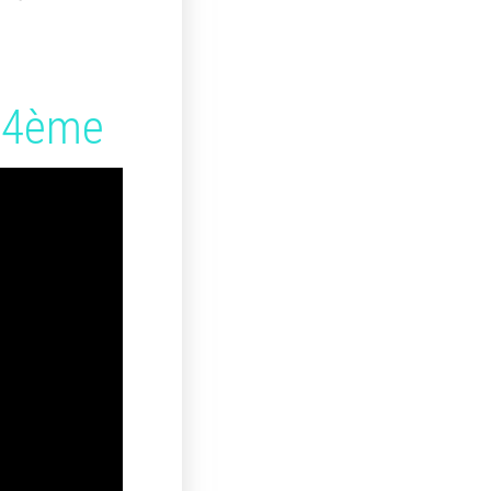
n 4ème