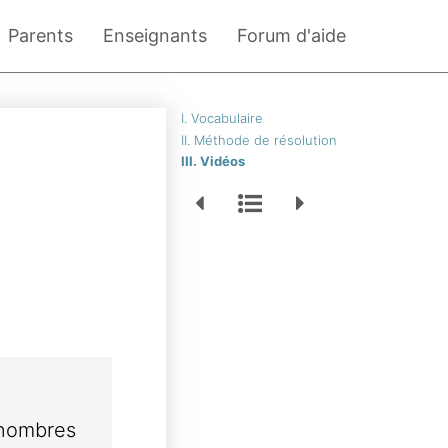
Parents
Enseignants
Forum d'aide
I. Vocabulaire
II. Méthode de résolution
III. Vidéos
 nombres