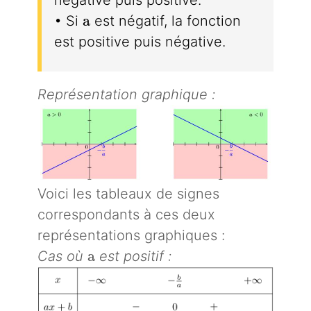
a
a
• Si
est négatif, la fonction
est positive puis négative.
Représentation graphique :
Voici les tableaux de signes
correspondants à ces deux
représentations graphiques :
a
a
Cas où
est positif :