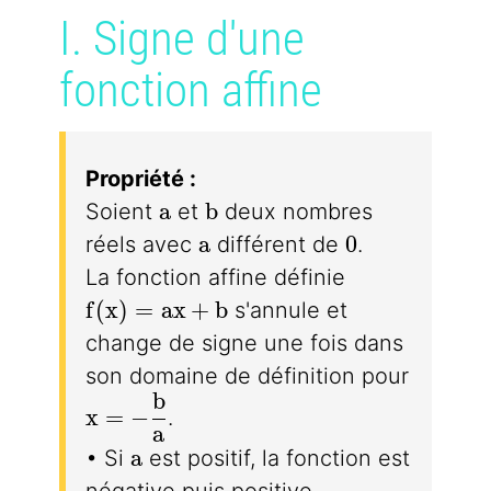
I. Signe d'une
fonction affine
Propriété :
a
b
a
b
Soient
et
deux nombres
a
0
a
0
réels avec
différent de
.
La fonction affine définie
f(x) = ax + b
f
(
x
)
=
a
x
+
b
s'annule et
change de signe une fois dans
son domaine de définition pour
b
x=-\dfrac{b}{a}
x
=
−
.
a
a
a
• Si
est positif, la fonction est
négative puis positive.