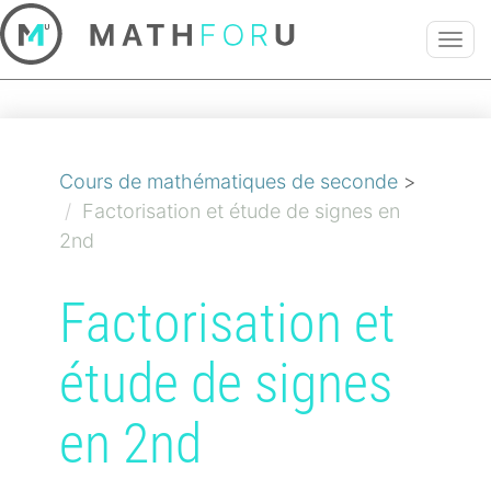
TOG
NAVI
Cours de mathématiques de seconde
>
Factorisation et étude de signes en
2nd
Factorisation et
étude de signes
en 2nd