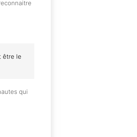
reconnaitre
 être le
nautes qui