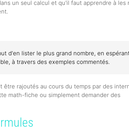
ns un seul calcul et qu'il faut apprendre à les 
ent.
ut d'en lister le plus grand nombre, en espérant
ible, à travers des exemples commentés.
 être rajoutés au cours du temps par des inter
ette math-fiche ou simplement demander des
ormules