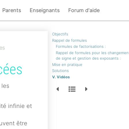
Parents
Enseignants
Forum d'aide
Objectifs
Rappel de formules
Formules de factorisations :
es
Rappel de formules pour les changemen
de signe et gestion des exposants :
cées
Mise en pratique
Solutions
V. Vidéos
 les
té infinie et
euvent être