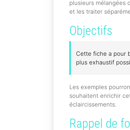
plusieurs mélangées da
et les traiter séparém
Objectifs
Cette fiche a pour b
plus exhaustif poss
Les exemples pourront
souhaitent enrichir c
éclaircissements.
Rappel de f