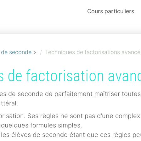
Cours particuliers
 de seconde
>
Techniques de factorisations avancé
 de factorisation avan
s de seconde de parfaitement maîtriser toutes
ttéral.
torisation. Ses règles ne sont pas d'une complexi
 quelques formules simples,
ur les élèves de seconde étant que ces règles p