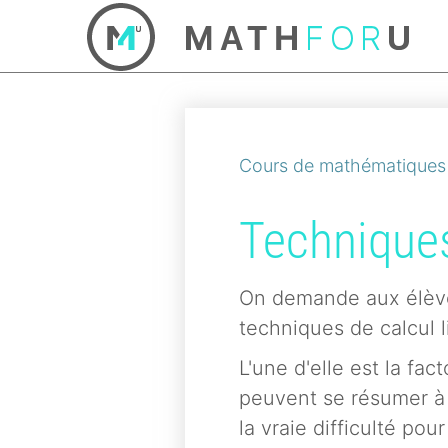
Cours de mathématiques
Techniques
On demande aux élève
techniques de calcul li
L'une d'elle est la fac
peuvent se résumer à
la vraie difficulté po