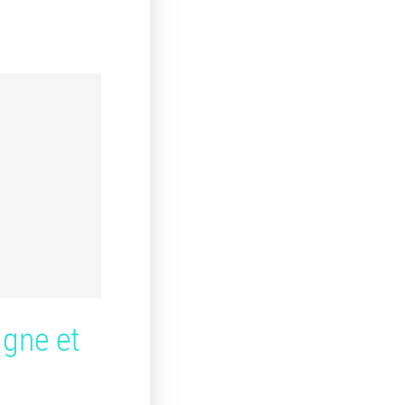
gne et