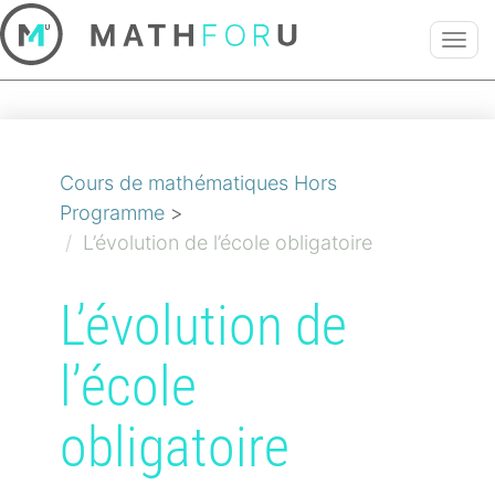
TOG
NAVI
Cours de mathématiques Hors
Programme
>
L’évolution de l’école obligatoire
L’évolution de
l’école
obligatoire