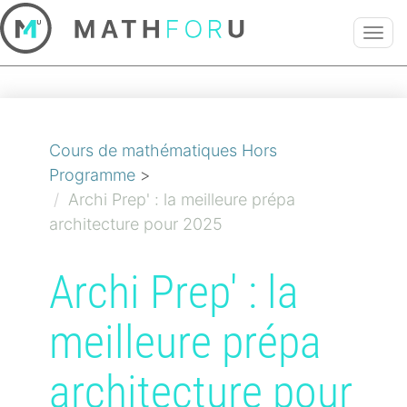
TOG
NAVI
Cours de mathématiques Hors
Programme
>
Archi Prep' : la meilleure prépa
architecture pour 2025
Archi Prep' : la
meilleure prépa
architecture pour