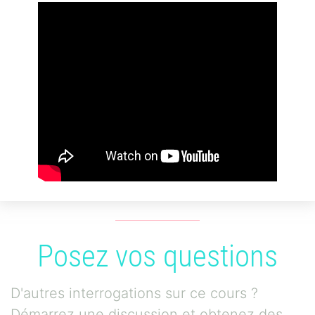
Posez vos questions
D'autres interrogations sur ce cours ?
Démarrez une discussion et obtenez des