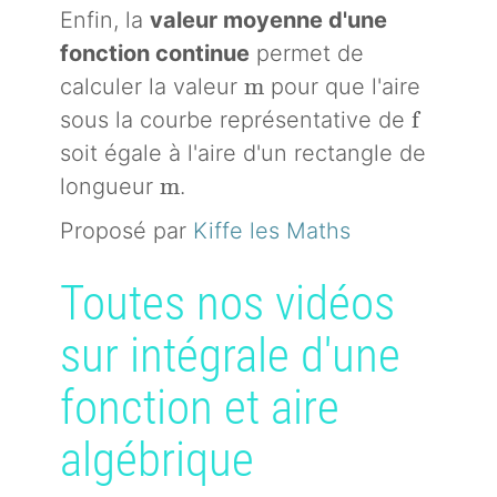
Enfin, la
valeur moyenne d'une
fonction continue
permet de
m
m
calculer la valeur
pour que l'aire
f
f
sous la courbe représentative de
soit égale à l'aire d'un rectangle de
m
m
longueur
.
Proposé par
Kiffe les Maths
Toutes nos vidéos
sur intégrale d'une
fonction et aire
algébrique