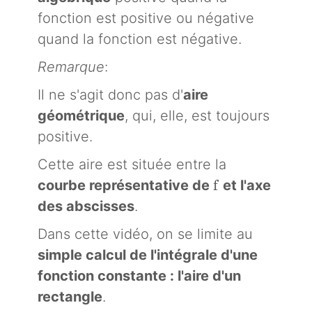
fonction est positive ou négative
quand la fonction est négative.
Remarque
:
Il ne s'agit donc pas d'
aire
géométrique
, qui, elle, est toujours
positive.
Cette aire est située entre la
f
f
courbe représentative de
et l'axe
des abscisses
.
Dans cette vidéo, on se limite au
simple calcul de l'intégrale d'une
fonction constante : l'aire d'un
rectangle
.