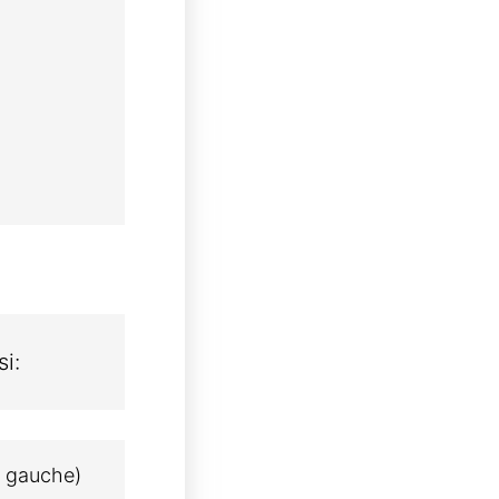
si:
 gauche)