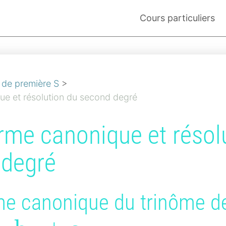
Cours particuliers
de première S
>
ue et résolution du second degré
rme canonique et résol
 degré
me canonique du trinôme de