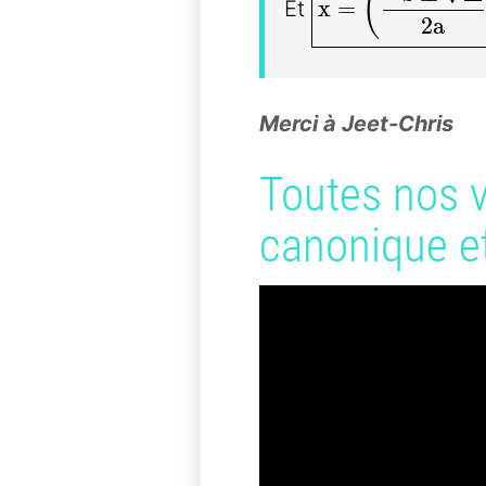
(
x
=
Et
2
a
Merci à Jeet-Chris
Toutes nos 
canonique e