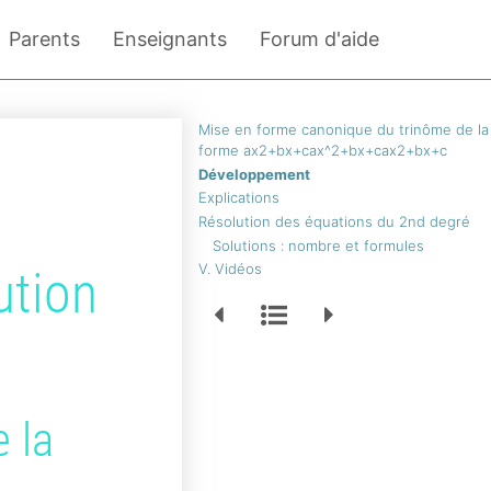
Parents
Enseignants
Forum d'aide
Mise en forme canonique du trinôme de la
forme ax2+bx+cax^2+bx+cax2+bx+c
Développement
Explications
Résolution des équations du 2nd degré
Solutions : nombre et formules
V. Vidéos
ution
 la