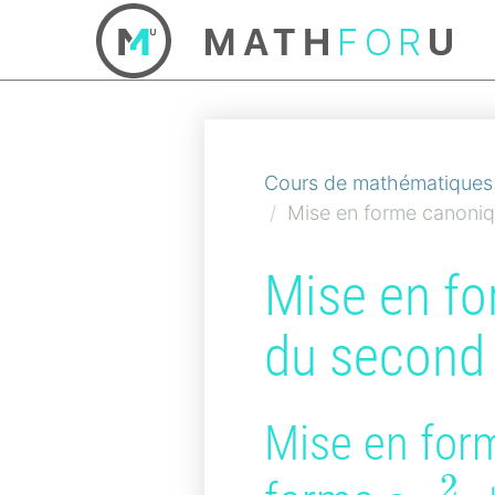
Cours de mathématiques 
Mise en forme canoniq
Mise en fo
du second
Mise en for
2